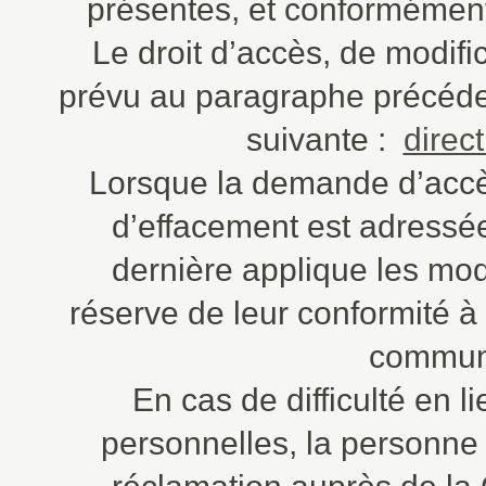
présentes, et conformémen
Le droit d’accès, de modific
prévu au paragraphe précéden
suivante :
direc
Lorsque la demande d’accès,
d’effacement est adressé
dernière applique les moda
réserve de leur conformité à 
communi
En cas de difficulté en 
personnelles, la personne 