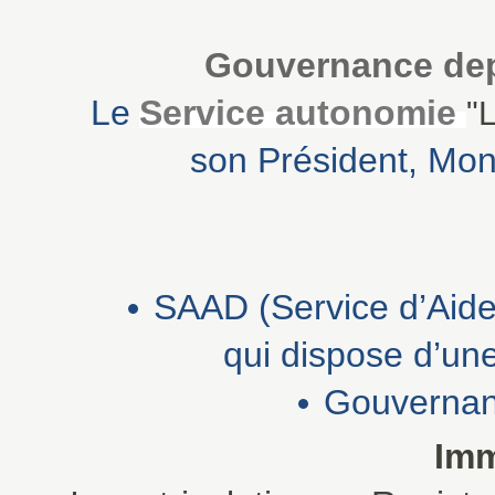
Gouvernance dep
Le
Service autonomie
"
son Président, M
SAAD (Service d’Aid
qui dispose d’un
Gouvernan
Imm