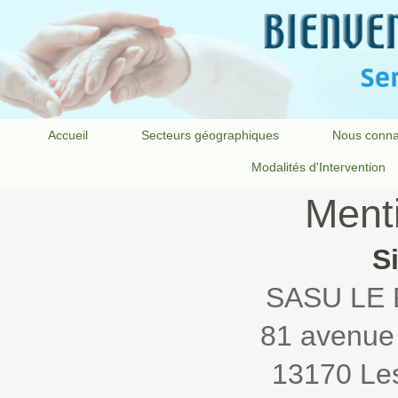
Accueil
Secteurs géographiques
Nous conna
Modalités d'Intervention
Ment
S
SASU LE 
81 avenue 
13170 Le