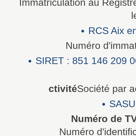
Immatriculation au Regist
l
RCS Aix e
Numéro d'immatri
SIRET : 851 146 209 0
ctivité
Société par ac
SASU 
Numéro de TV
Numéro d'identifi