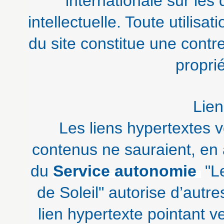
internationale sur les 
intellectuelle. Toute utilisat
du site constitue une contr
proprié
Lien
Les liens hypertextes v
contenus ne sauraient, en 
du
Service autonomie
"L
de Soleil" autorise d’autre
lien hypertexte pointant v